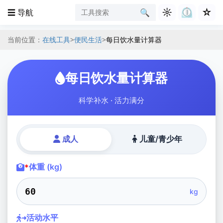
☼
⏲︎
☆
☰ 导航
🔍︎
当前位置：
在线工具
>
便民生活
>
每日饮水量计算器
每日饮水量计算器
科学补水 · 活力满分
成人
儿童/青少年
体重 (kg)
*
kg
活动水平