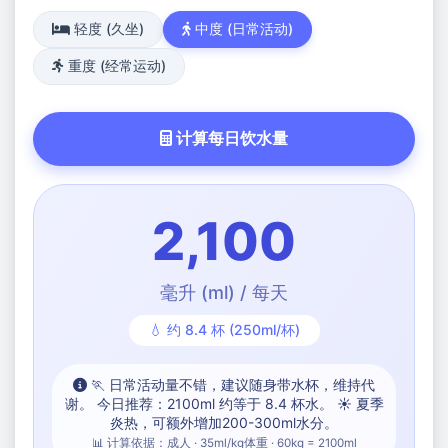
轻度 (久坐)
中度 (日常活动)
重度 (经常运动)
计算每日饮水量
2,100
毫升 (ml) / 每天
💧 约 8.4 杯 (250ml/杯)
🏃 日常活动量不错，建议随身带水杯，维持代
谢。 今日推荐：2100ml 约等于 8.4 杯水。 ☀️ 夏季
炎热，可额外增加200-300ml水分。
📊 计算依据：成人 · 35ml/kg体重 · 60kg = 2100ml