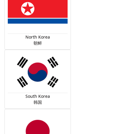
North Korea
朝鲜
South Korea
韩国