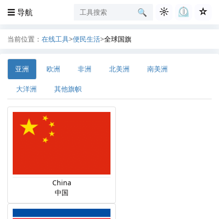
☼
⏲︎
☆
☰ 导航
🔍︎
当前位置：
在线工具
>
便民生活
>
全球国旗
亚洲
欧洲
非洲
北美洲
南美洲
大洋洲
其他旗帜
China
中国